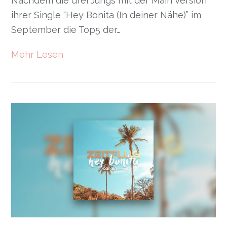
Nachdem die drei Jungs mit der Main Version
ihrer Single “Hey Bonita (In deiner Nähe)” im
September die Top5 der…
Mehr Lesen