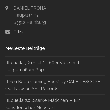
DANIEL TROHA
Hauptstr. 92
63512 Hainburg
E-Mail
Neueste Beiträge
Louella „Du + Ich“ – 80er Vibes mit
zeitgemäßem Pop
„You Keep Coming Back“ by CALEIDESCOPE –
Out Now on SSL Records
Louella 2.0 „Starke Mädchen“ – Ein
künstlerischer Neustart