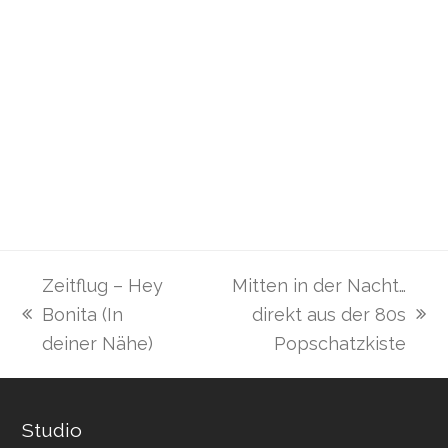
Zeitflug – Hey
Mitten in der Nacht…
Bonita (In
direkt aus der 80s
vorheriger
Nächster
deiner Nähe)
Popschatzkiste
Beitrag:
Beitrag:
Studio