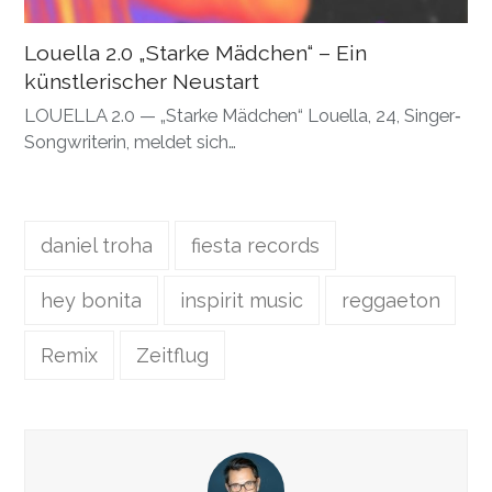
Louella 2.0 „Starke Mädchen“ – Ein
künstlerischer Neustart
LOUELLA 2.0 — „Starke Mädchen“ Louella, 24, Singer‐
Songwriterin, meldet sich…
daniel troha
fiesta records
hey bonita
inspirit music
reggaeton
Remix
Zeitflug