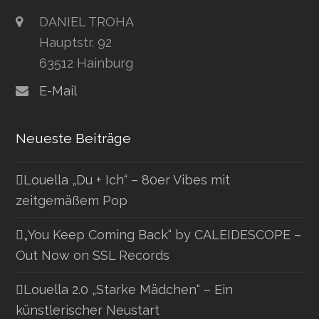
DANIEL TROHA
Hauptstr. 92
63512 Hainburg
E-Mail
Neueste Beiträge
Louella „Du + Ich“ – 80er Vibes mit
zeitgemäßem Pop
„You Keep Coming Back“ by CALEIDESCOPE –
Out Now on SSL Records
Louella 2.0 „Starke Mädchen“ – Ein
künstlerischer Neustart