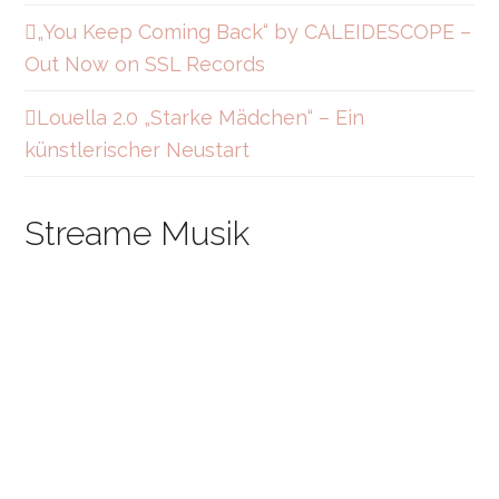
„You Keep Coming Back“ by CALEIDESCOPE –
Out Now on SSL Records
Louella 2.0 „Starke Mädchen“ – Ein
künstlerischer Neustart
Streame Musik