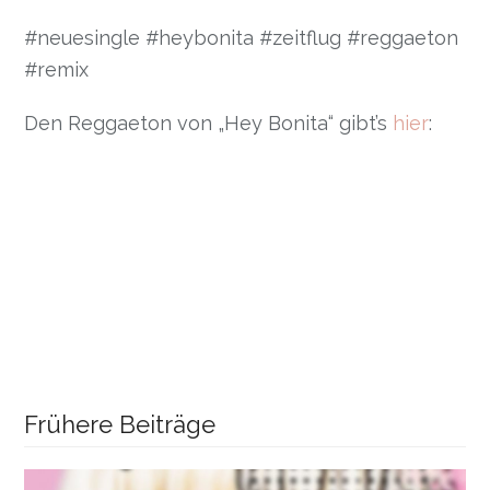
#neuesingle #heybonita #zeitflug #reggaeton
#remix
Den Reggaeton von „Hey Bonita“ gibt’s
hier
:
Frühere Beiträge