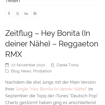
Teilen
Zeitflug – Hey Bonita (In
deiner Nähe) – Reggaeton
RMX
27. November 2020
Daniel Troha
Blog
,
News
,
Produktion
Nachdem die drei Jungs mit der Main Version
ihrer
Single “Hey Bonita (In deiner Nähe)”
im
September die Top5 der iTunes “Deutsch Pop”
Charts gestürmt haben ging es anschließend