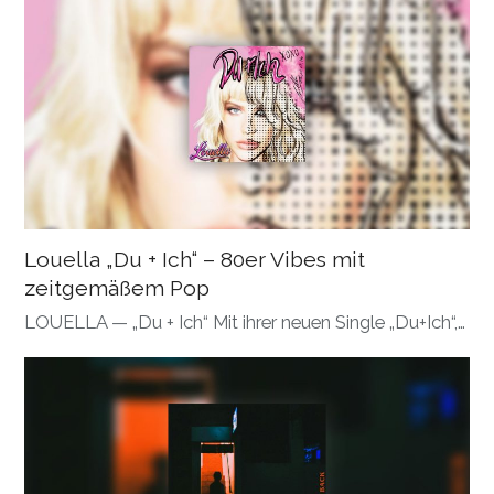
Louella „Du + Ich“ – 80er Vibes mit
zeitgemäßem Pop
LOUELLA — „Du + Ich“ Mit ihrer neuen Single „Du+Ich“,…