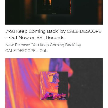
„You Keep Coming Back“ by CALEIDESCOPE
– Out Now on SSL Records
New Release: "You Keep Coming Back" by
CALEIDESCOPE – Out…