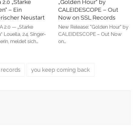
 2.0 „Starke
„Golden Hour“ by
n“ – Ein
CALEIDESCOPE – Out
rischer Neustart
Now on SSL Records
 2.0 — „Starke
New Release: "Golden Hour" by
 Louella, 24, Singer‐
CALEIDESCOPE – Out Now
erin, meldet sich…
on…
l records
you keep coming back