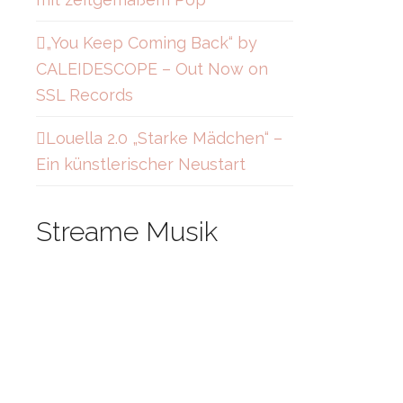
„You Keep Coming Back“ by
CALEIDESCOPE – Out Now on
SSL Records
Louella 2.0 „Starke Mädchen“ –
Ein künstlerischer Neustart
Streame Musik