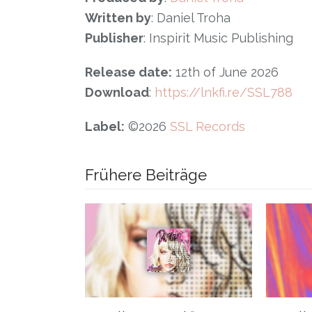
Written by
: Daniel Troha
Publisher
: Inspirit Music Publishing
Release date:
12th of June 2026
Download
:
https://lnkfi.re/SSL788
Label:
©2026
SSL Records
Frühere Beiträge