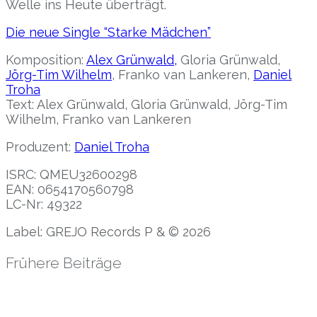
Welle ins Heute überträgt.
Die neue Single “Starke Mädchen”
Komposition:
Alex Grünwald,
Gloria Grünwald,
Jörg-Tim Wilhelm
, Franko van Lankeren,
Daniel
Troha
Text: Alex Grünwald, Gloria Grünwald, Jörg-Tim
Wilhelm, Franko van Lankeren
Produzent:
Daniel Troha
ISRC: QMEU32600298
EAN: 0654170560798
LC-Nr: 49322
Label: GREJO Records P & © 2026
Frühere Beiträge