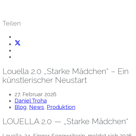
Teilen
Louella 2.0 „Starke Mädchen“ – Ein
künstlerischer Neustart
27. Februar 2026
Daniel Troha
Blog
,
News
,
Produktion
LOUELLA 2.0 — „Starke Mädchen“
Louella, 24, Singer‐Songwriterin, meldet sich 2026