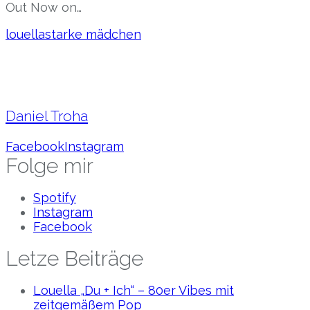
Out Now on…
louella
starke mädchen
Daniel Troha
Facebook
Instagram
Folge mir
Spotify
Instagram
Facebook
Letze Beiträge
Louella „Du + Ich“ – 80er Vibes mit
zeitgemäßem Pop