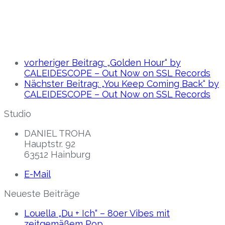
vorheriger Beitrag:
„Golden Hour“ by
CALEIDESCOPE – Out Now on SSL Records
Nächster Beitrag:
„You Keep Coming Back“ by
CALEIDESCOPE – Out Now on SSL Records
Studio
DANIEL TROHA
Hauptstr. 92
63512 Hainburg
E-Mail
Neueste Beiträge
Louella „Du + Ich“ – 80er Vibes mit
zeitgemäßem Pop