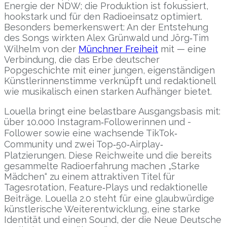
Energie der NDW; die Produktion ist fokussiert,
hookstark und für den Radioeinsatz optimiert.
Besonders bemerkenswert: An der Entstehung
des Songs wirkten Alex Grünwald und Jörg‐Tim
Wilhelm von der
Münchner Freiheit
mit — eine
Verbindung, die das Erbe deutscher
Popgeschichte mit einer jungen, eigenständigen
Künstlerinnenstimme verknüpft und redaktionell
wie musikalisch einen starken Aufhänger bietet.
Louella bringt eine belastbare Ausgangsbasis mit:
über 10.000 Instagram‐Followerinnen und -
Follower sowie eine wachsende TikTok‐
Community und zwei Top‐50‐Airplay‐
Platzierungen. Diese Reichweite und die bereits
gesammelte Radioerfahrung machen „Starke
Mädchen“ zu einem attraktiven Titel für
Tagesrotation, Feature‐Plays und redaktionelle
Beiträge. Louella 2.0 steht für eine glaubwürdige
künstlerische Weiterentwicklung, eine starke
Identität und einen Sound, der die Neue Deutsche