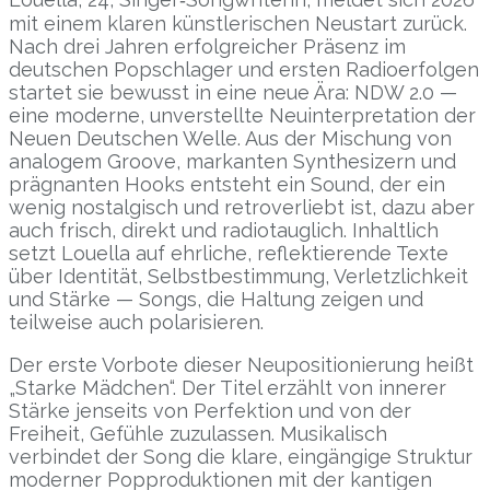
mit einem klaren künstlerischen Neustart zurück.
Nach drei Jahren erfolgreicher Präsenz im
deutschen Popschlager und ersten Radioerfolgen
startet sie bewusst in eine neue Ära: NDW 2.0 —
eine moderne, unverstellte Neuinterpretation der
Neuen Deutschen Welle. Aus der Mischung von
analogem Groove, markanten Synthesizern und
prägnanten Hooks entsteht ein Sound, der ein
wenig nostalgisch und retroverliebt ist, dazu aber
auch frisch, direkt und radiotauglich. Inhaltlich
setzt Louella auf ehrliche, reflektierende Texte
über Identität, Selbstbestimmung, Verletzlichkeit
und Stärke — Songs, die Haltung zeigen und
teilweise auch polarisieren.
Der erste Vorbote dieser Neupositionierung heißt
„Starke Mädchen“. Der Titel erzählt von innerer
Stärke jenseits von Perfektion und von der
Freiheit, Gefühle zuzulassen. Musikalisch
verbindet der Song die klare, eingängige Struktur
moderner Popproduktionen mit der kantigen