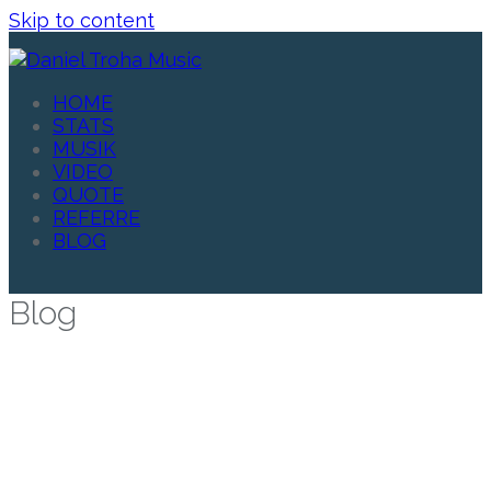
Skip to content
HOME
STATS
MUSIK
VIDEO
QUOTE
REFERRE
BLOG
Blog