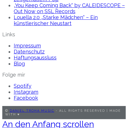
„You Keep Coming Back“ by CALEIDESCOPE –
Out Now on SSL Records
Louella 2.0 „Starke Mädchen“ – Ein
künstlerischer Neustart
Links
Impressum
Datenschutz
Haftungsaussluss
Blog
Folge mir
Spotify
Instagram
Facebook
©
DANIEL TROHA MUSIC
- ALL RIGHTS RESERVED | MADE
WITH ♥︎
An den Anfang scrollen