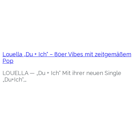
Louella „Du + Ich“ – 80er Vibes mit zeitgemäßem
Pop
LOUELLA — „Du + Ich“ Mit ihrer neuen Single
„Du+Ich“,…