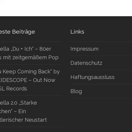
ste Beiträge
Links
ella „Du + Ich“ – 80er
Impressum
s mit zeitgemäßem Pop
Datenschutz
u Keep Coming Back“ by
Haftungsaussluss
IDESCOPE – Out Now
SL Records
Blog
ella 2.0 „Starke
hen“ – Ein
tlerischer Neustart