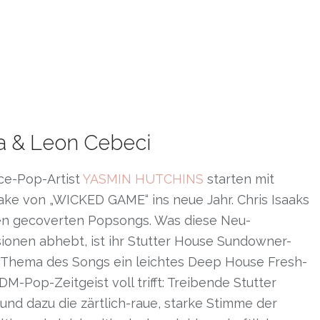
a & Leon Cebeci
e-Pop-Artist
YASMIN HUTCHINS
starten mit
e von „WICKED GAME“ ins neue Jahr. Chris Isaaks
en gecoverten Popsongs. Was diese Neu-
ionen abhebt, ist ihr Stutter House Sundowner-
n Thema des Songs ein leichtes Deep House Fresh-
-Pop-Zeitgeist voll trifft: Treibende Stutter
und dazu die zärtlich-raue, starke Stimme der