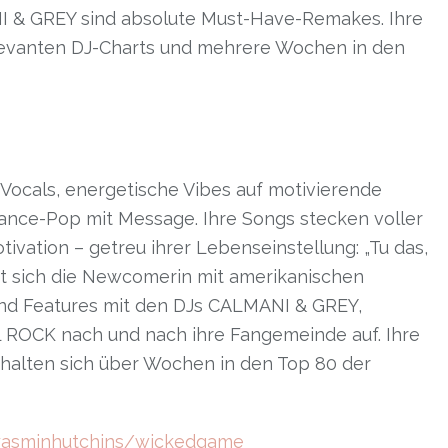
 GREY sind absolute Must-Have-Remakes. Ihre
elevanten DJ-Charts und mehrere Wochen in den
e Vocals, energetische Vibes auf motivierende
ance-Pop mit Message. Ihre Songs stecken voller
ivation – getreu ihrer Lebenseinstellung: „Tu das,
aut sich die Newcomerin mit amerikanischen
und Features mit den DJs CALMANI & GREY,
OCK nach und nach ihre Fangemeinde auf. Ihre
halten sich über Wochen in den Top 80 der
xyasminhutchins/wickedgame