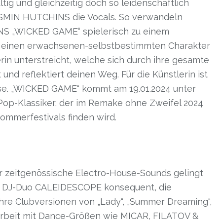
ltig und gleichzeitig doch so leidenschaftlich
MIN HUTCHINS die Vocals. So verwandeln
 „WICKED GAME“ spielerisch zu einem
einen erwachsenen-selbstbestimmten Charakter
rin unterstreicht, welche sich durch ihre gesamte
und reflektiert deinen Weg. Für die Künstlerin ist
e.
„WICKED GAME“ kommt am 19.01.2024 unter
 Pop-Klassiker, der im Remake ohne Zweifel 2024
ommerfestivals finden wird.
für zeitgenössische Electro-House-Sounds gelingt
d DJ-Duo CALEIDESCOPE konsequent, die
hre Clubversionen von „Lady“, „Summer Dreaming“,
narbeit mit Dance-Größen wie MICAR, FILATOV &