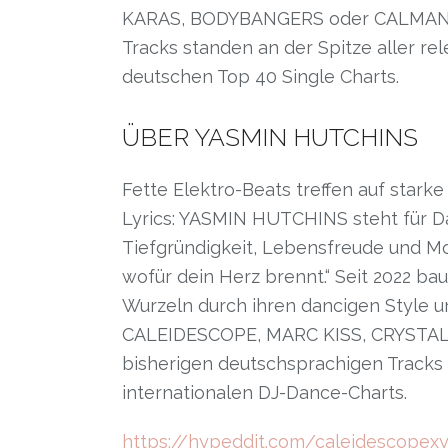
KARAS, BODYBANGERS oder CALMANI &
Tracks standen an der Spitze aller r
deutschen Top 40 Single Charts.
ÜBER YASMIN HUTCHINS
Fette Elektro-Beats treffen auf stark
Lyrics: YASMIN HUTCHINS steht für D
Tiefgründigkeit, Lebensfreude und Mot
wofür dein Herz brennt.“ Seit 2022 b
Wurzeln durch ihren dancigen Style 
CALEIDESCOPE, MARC KISS, CRYSTAL R
bisherigen deutschsprachigen Tracks 
internationalen DJ-Dance-Charts.
https://hypeddit.com/caleidescope