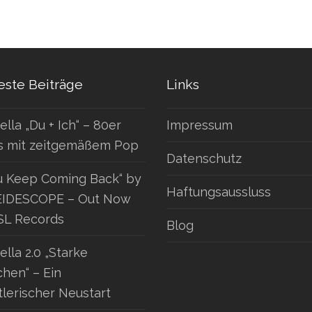
ste Beiträge
Links
ella „Du + Ich“ – 80er
Impressum
s mit zeitgemäßem Pop
Datenschutz
u Keep Coming Back“ by
Haftungsaussluss
IDESCOPE – Out Now
SL Records
Blog
ella 2.0 „Starke
hen“ – Ein
tlerischer Neustart