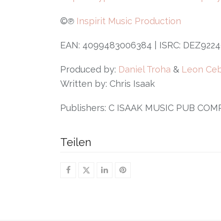
©℗
Inspirit Music Production
EAN: 4099483006384
| ISRC:
DEZ9224
Produced by:
Daniel Troha
&
Leon Ceb
Written by: Chris Isaak
Publishers: C ISAAK MUSIC PUB C
Teilen