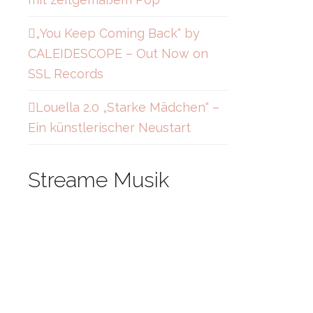
„You Keep Coming Back“ by
CALEIDESCOPE – Out Now on
SSL Records
Louella 2.0 „Starke Mädchen“ –
Ein künstlerischer Neustart
Streame Musik