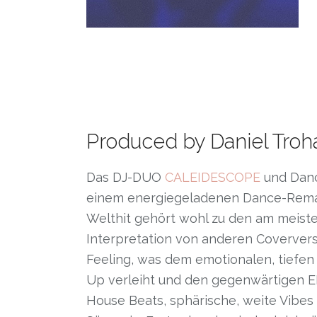
Produced by Daniel Troh
Das DJ-DUO
CALEIDESCOPE
und Danc
einem energiegeladenen Dance-Remak
Welthit gehört wohl zu den am meist
Interpretation von anderen Coververs
Feeling, was dem emotionalen, tiefe
Up verleiht und den gegenwärtigen EDM
House Beats, sphärische, weite Vibes 