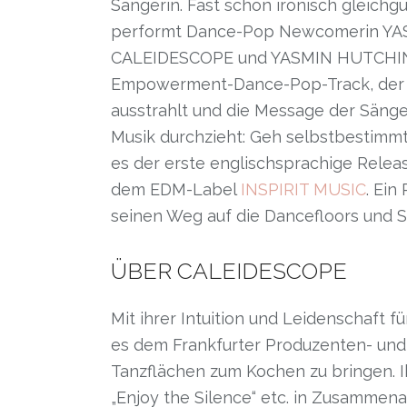
Sängerin. Fast schon ironisch gleichgü
performt Dance-Pop Newcomerin YAS
CALEIDESCOPE und YASMIN HUTCHINS
Empowerment-Dance-Pop-Track, der 
ausstrahlt und die Message der Sänge
Musik durchzieht: Geh selbstbestimmt 
es der erste englischsprachige Releas
dem EDM-Label
INSPIRIT MUSIC
. Ein
seinen Weg auf die Dancefloors und S
ÜBER CALEIDESCOPE
Mit ihrer Intuition und Leidenschaft 
es dem Frankfurter Produzenten- un
Tanzflächen zum Kochen zu bringen. I
„Enjoy the Silence“ etc. in Zusamme