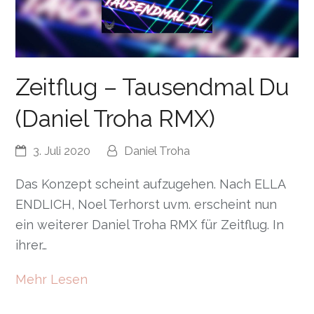
Zeitflug – Tausendmal Du
(Daniel Troha RMX)
3. Juli 2020
Daniel Troha
Das Konzept scheint aufzugehen. Nach ELLA
ENDLICH, Noel Terhorst uvm. erscheint nun
ein weiterer Daniel Troha RMX für Zeitflug. In
ihrer…
Mehr Lesen