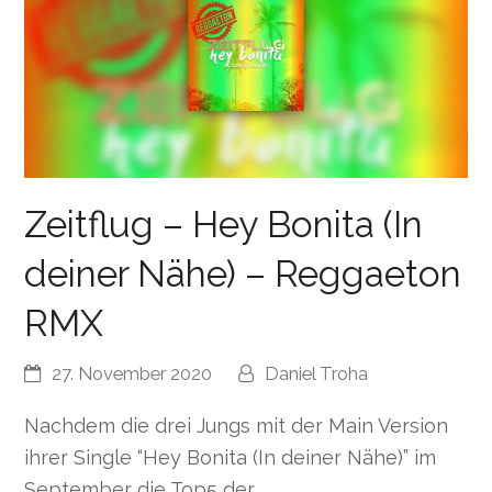
Zeitflug – Hey Bonita (In
deiner Nähe) – Reggaeton
RMX
27. November 2020
Daniel Troha
Nachdem die drei Jungs mit der Main Version
ihrer Single “Hey Bonita (In deiner Nähe)” im
September die Top5 der…