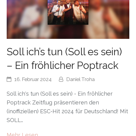
Soll ich’s tun (Soll es sein)
– Ein fröhlicher Poptrack
16. Februar 2024
Daniel Troha
Soll ich's tun (Soll es sein) - Ein fröhlicher
Poptrack Zeitflug präsentieren den
(inoffiziellen) ESC-Hit 2024 für Deutschland! Mit
SOLL…
Mehr Lesen