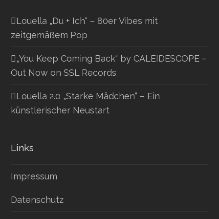
Louella „Du + Ich“ – 80er Vibes mit
zeitgemäßem Pop
„You Keep Coming Back“ by CALEIDESCOPE –
Out Now on SSL Records
Louella 2.0 „Starke Mädchen“ – Ein
künstlerischer Neustart
Links
Impressum
Datenschutz