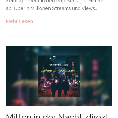
Zeitflug erneut in den Pop-Schlager Himmel
ab. Über 2 Millionen Streams und Views…
Mehr Lesen
Mitten in der Nacht…direkt