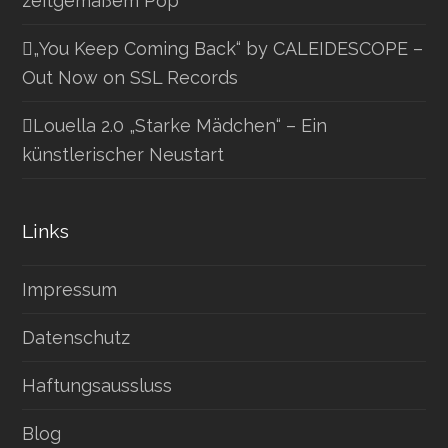
zeitgemäßem Pop
„You Keep Coming Back“ by CALEIDESCOPE –
Out Now on SSL Records
Louella 2.0 „Starke Mädchen“ – Ein
künstlerischer Neustart
Links
Impressum
Datenschutz
Haftungsaussluss
Blog