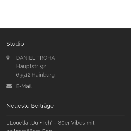
Studio
DANIEL TROHA
Hauptstr. 92
63512 Hainburg
E-Mail
Neueste Beiträge
Louella „Du + Ich“ – 80er Vibes mit