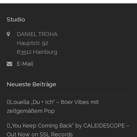
Studio
DANIEL TROHA
Hauptstr. 92
63512 Hainburg
E-Mail
Neueste Beiträge
Louella „Du + Ich“ – 80er Vibes mit
zeitgemäßem Pop
„You Keep Coming Back“ by CALEIDESCOPE –
Out Now on SSL Records