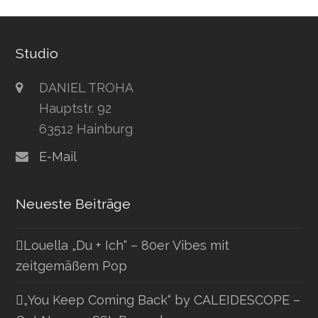
Studio
DANIEL TROHA
Hauptstr. 92
63512 Hainburg
E-Mail
Neueste Beiträge
Louella „Du + Ich“ – 80er Vibes mit
zeitgemäßem Pop
„You Keep Coming Back“ by CALEIDESCOPE –