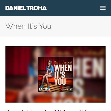
When It´s You