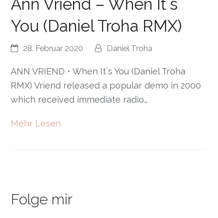
Ann Vriend – When It´s
You (Daniel Troha RMX)
28. Februar 2020
Daniel Troha
ANN VRIEND • When It´s You (Daniel Troha
RMX) Vriend released a popular demo in 2000
which received immediate radio…
Mehr Lesen
Folge mir