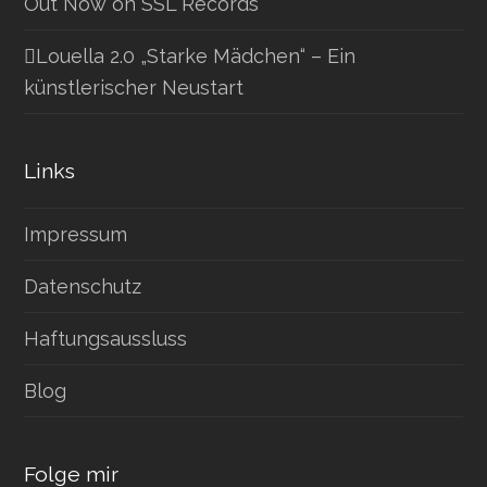
Out Now on SSL Records
Louella 2.0 „Starke Mädchen“ – Ein
künstlerischer Neustart
Links
Impressum
Datenschutz
Haftungsaussluss
Blog
Folge mir