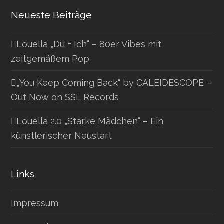
Neueste Beiträge
Louella „Du + Ich“ – 80er Vibes mit
zeitgemäßem Pop
„You Keep Coming Back“ by CALEIDESCOPE –
Out Now on SSL Records
Louella 2.0 „Starke Mädchen“ – Ein
künstlerischer Neustart
Links
Impressum