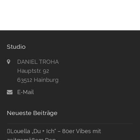
Studio
DANIEL TROHA
Hauptstr. 92
63512 Hainburg
E-Mail
Neueste Beiträge
Louella „Du + Ich“ – 80er Vibes mit