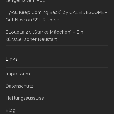
zeitgemäßem Pop
„You Keep Coming Back“ by CALEIDESCOPE –
Out Now on SSL Records
Louella 2.0 „Starke Mädchen“ – Ein
künstlerischer Neustart
Links
Impressum
Datenschutz
Haftungsaussluss
Blog