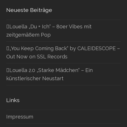
Neueste Beiträge
Louella „Du + Ich“ – 80er Vibes mit
zeitgemäßem Pop
„You Keep Coming Back“ by CALEIDESCOPE –
Out Now on SSL Records
Louella 2.0 „Starke Mädchen“ – Ein
künstlerischer Neustart
Links
Impressum