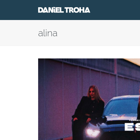
alina