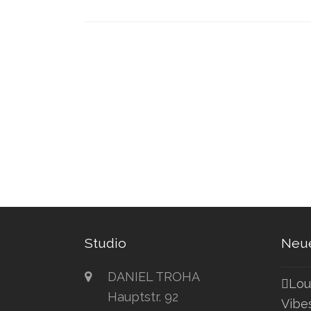
Studio
Neue
DANIEL TROHA
Lou
Hauptstr. 92
Vibe