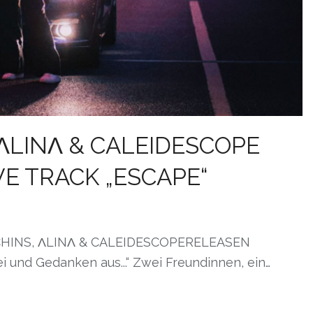
ΛLINΛ & CALEIDESCOPE
E TRACK „ESCAPE“
CHINS, ΛLINΛ & CALEIDESCOPERELEASEN
und Gedanken aus...“ Zwei Freundinnen, ein…