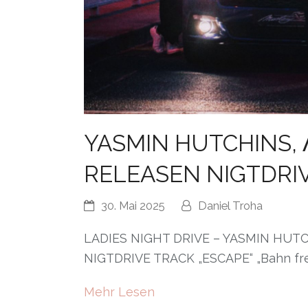
YASMIN HUTCHINS, 
RELEASEN NIGTDRIV
30. Mai 2025
Daniel Troha
LADIES NIGHT DRIVE – YASMIN HUT
NIGTDRIVE TRACK „ESCAPE“ „Bahn frei 
Mehr Lesen