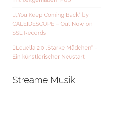
„You Keep Coming Back“ by
CALEIDESCOPE – Out Now on
SSL Records
Louella 2.0 „Starke Mädchen“ –
Ein künstlerischer Neustart
Streame Musik