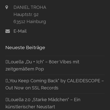
DANIEL TROHA
Hauptstr. 92
63512 Hainburg
E-Mail
Neueste Beiträge
Louella „Du + Ich“ – 80er Vibes mit
zeitgemäßem Pop
„You Keep Coming Back“ by CALEIDESCOPE –
Out Now on SSL Records
Louella 2.0 „Starke Mädchen“ – Ein
künstlerischer Neustart