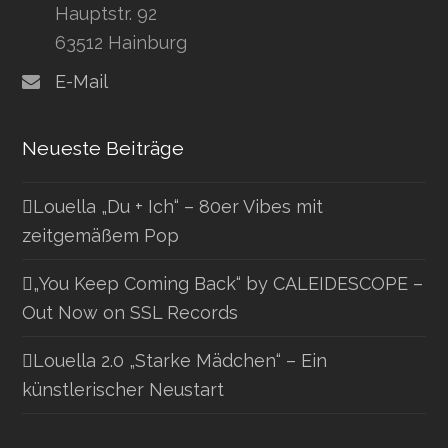
Hauptstr. 92
63512 Hainburg
E-Mail
Neueste Beiträge
Louella „Du + Ich“ – 80er Vibes mit
zeitgemäßem Pop
„You Keep Coming Back“ by CALEIDESCOPE –
Out Now on SSL Records
Louella 2.0 „Starke Mädchen“ – Ein
künstlerischer Neustart