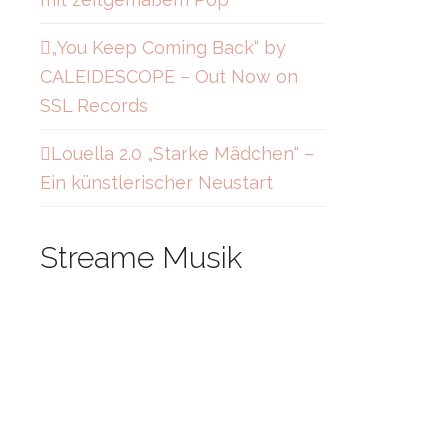
„You Keep Coming Back“ by
CALEIDESCOPE – Out Now on
SSL Records
Louella 2.0 „Starke Mädchen“ –
Ein künstlerischer Neustart
Streame Musik