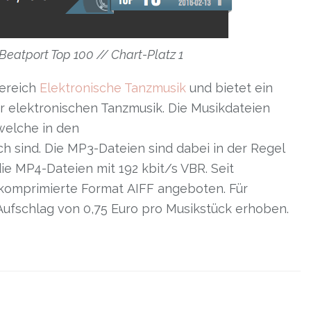
 Beatport Top 100 // Chart-Platz 1
ereich
Elektronische Tanzmusik
und bietet ein
r elektronischen Tanzmusik. Die Musikdateien
elche in den
 sind. Die MP3-Dateien sind dabei in der Regel
die MP4-Dateien mit 192 kbit/s VBR. Seit
komprimierte Format AIFF angeboten. Für
ufschlag von 0,75 Euro pro Musikstück erhoben.