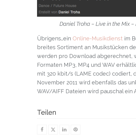
Daniel Troha – Live in the Mix –
Übrigens…ein
Online-Musikdienst
im B
breites Sortiment an Musikstücken de
werden pro Download abgerechnet, w
Formaten MP3, MP4 und WAV erhältlich
mit 320 kbit/s (LAME codec) codiert, 
November 2011 wird ebenfalls das un
WAV/AIFF Dateien wird pauschal ein A
Teilen