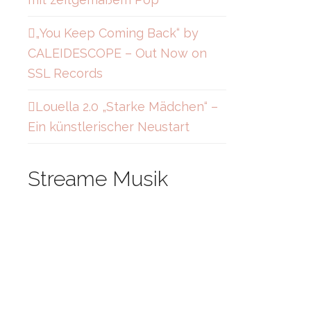
„You Keep Coming Back“ by
CALEIDESCOPE – Out Now on
SSL Records
Louella 2.0 „Starke Mädchen“ –
Ein künstlerischer Neustart
Streame Musik