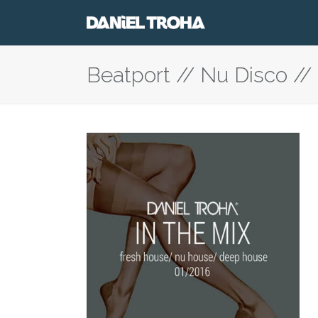
Beatport // Nu Disco //