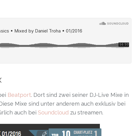
x
bei
Beatport
. Dort sind zwei seiner DJ-Live Mixe in
Diese Mixe sind unter anderem auch exklusiv bei
ürlich auch bei
Soundcloud
zu streamen.