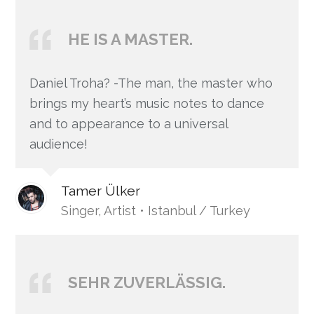
HE IS A MASTER.
Daniel Troha? -The man, the master who
brings my heart’s music notes to dance
and to appearance to a universal
audience!
Tamer Ülker
Singer, Artist • Istanbul / Turkey
SEHR ZUVERLÄSSIG.