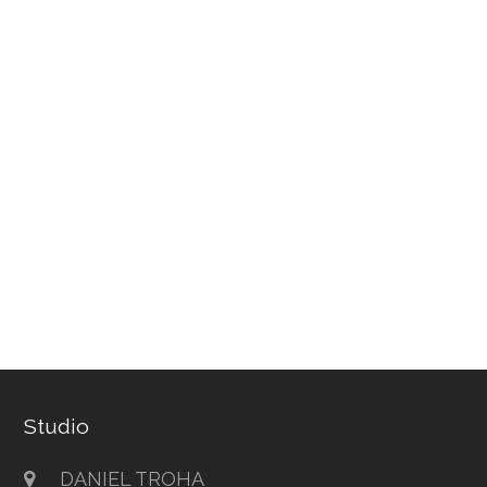
Studio
DANIEL TROHA