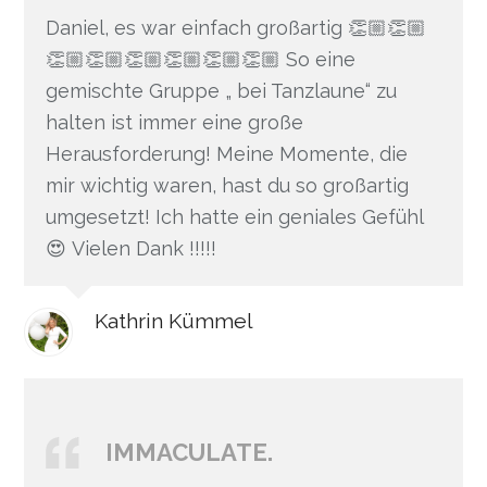
Daniel, es war einfach großartig 👏🏼👏🏼
👏🏼👏🏼👏🏼👏🏼👏🏼👏🏼 So eine
gemischte Gruppe „ bei Tanzlaune“ zu
halten ist immer eine große
Herausforderung! Meine Momente, die
mir wichtig waren, hast du so großartig
umgesetzt! Ich hatte ein geniales Gefühl
😍 Vielen Dank !!!!!
Kathrin Kümmel
IMMACULATE.