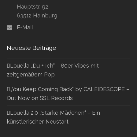
Hauptstr. 92
63512 Hainburg
E-Mail
Neueste Beiträge
Louella „Du + Ich“ – 80er Vibes mit
zeitgemäßem Pop
„You Keep Coming Back“ by CALEIDESCOPE –
Out Now on SSL Records
Louella 2.0 „Starke Mädchen“ – Ein
künstlerischer Neustart