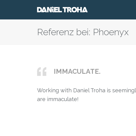
Referenz bei: Phoenyx
IMMACULATE.
Working with Daniel Troha is seemingly 
are immaculate!