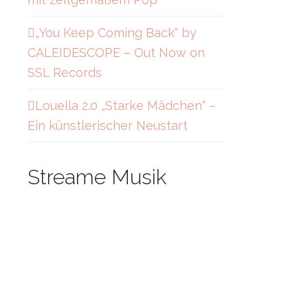
„You Keep Coming Back“ by
CALEIDESCOPE – Out Now on
SSL Records
Louella 2.0 „Starke Mädchen“ –
Ein künstlerischer Neustart
Streame Musik