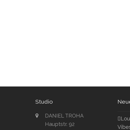
Studio
Neue
DANIEL TROHA
Lou
Hauptstr. 92
Vibe