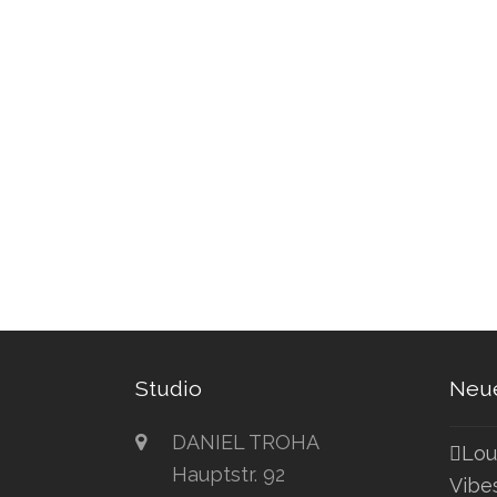
Studio
Neue
DANIEL TROHA
Lou
Hauptstr. 92
Vibe