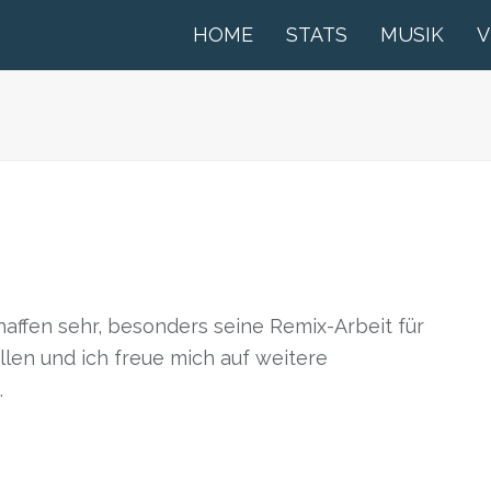
HOME
STATS
MUSIK
V
haffen sehr, besonders seine Remix-Arbeit für
len und ich freue mich auf weitere
.