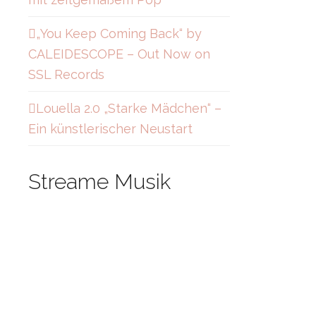
„You Keep Coming Back“ by
CALEIDESCOPE – Out Now on
SSL Records
Louella 2.0 „Starke Mädchen“ –
Ein künstlerischer Neustart
Streame Musik