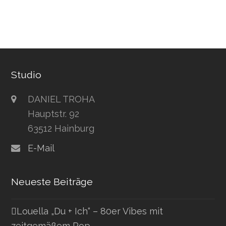
Studio
DANIEL TROHA
Hauptstr. 92
63512 Hainburg
E-Mail
Neueste Beiträge
Louella „Du + Ich“ – 80er Vibes mit
zeitgemäßem Pop