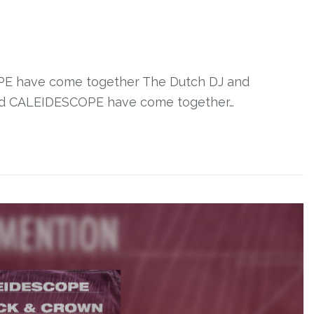
 have come together The Dutch DJ and
d CALEIDESCOPE have come together…