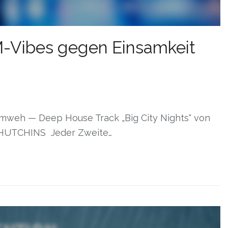
M-Vibes gegen Einsamkeit
mweh — Deep House Track „Big City Nights“ von
HUTCHINS Jeder Zweite…