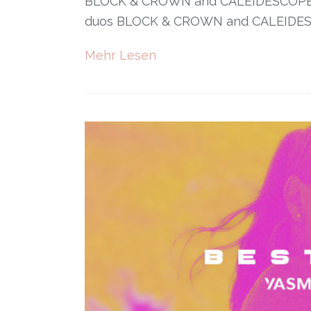
BLOCK & CROWN and CALEIDESCOPE h
duos BLOCK & CROWN and CALEIDES
Mehr Lesen