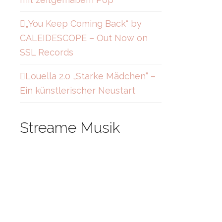
„You Keep Coming Back“ by
CALEIDESCOPE – Out Now on
SSL Records
Louella 2.0 „Starke Mädchen“ –
Ein künstlerischer Neustart
Streame Musik