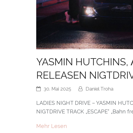
YASMIN HUTCHINS, 
RELEASEN NIGTDRIV
30. Mai 2025
Daniel Troha
LADIES NIGHT DRIVE – YASMIN HUT
NIGTDRIVE TRACK „ESCAPE“ „Bahn frei 
Mehr Lesen