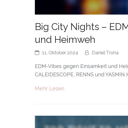
Big City Nights – ED
und Heimweh
11. Oktober 2024
Daniel Troha
EDM-Vibes gegen Einsamkeit und Hei
CALEIDESCOPE, RENNS und YASMIN 
Mehr Lesen