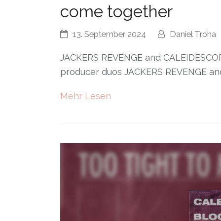
come together
13. September 2024
Daniel Troha
JACKERS REVENGE and CALEIDESCOPE
producer duos JACKERS REVENGE an
Mehr Lesen