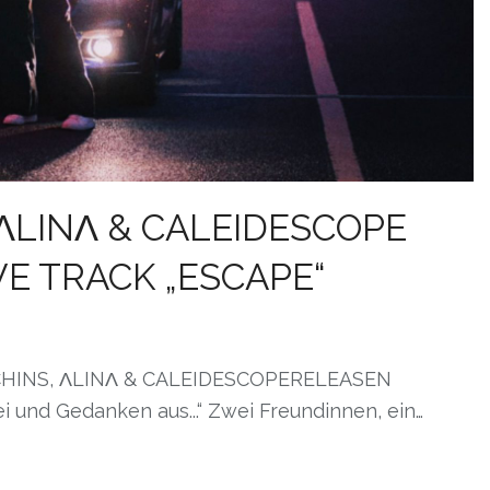
ΛLINΛ & CALEIDESCOPE
E TRACK „ESCAPE“
CHINS, ΛLINΛ & CALEIDESCOPERELEASEN
und Gedanken aus...“ Zwei Freundinnen, ein…