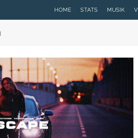
HOME
STATS
MUSIK
V
n