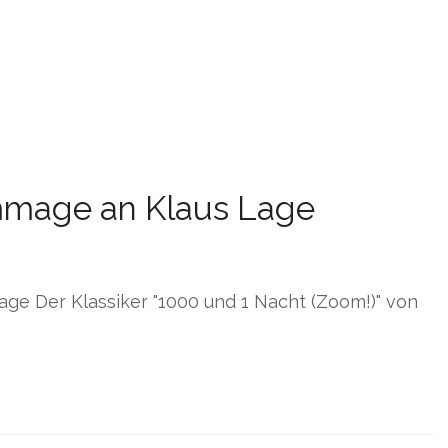
mmage an Klaus Lage
ge Der Klassiker "1000 und 1 Nacht (Zoom!)" von