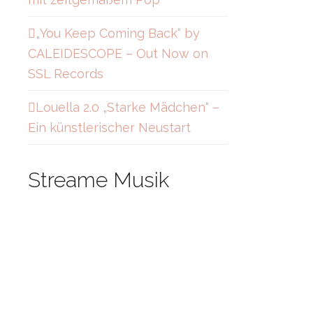
„You Keep Coming Back“ by
CALEIDESCOPE – Out Now on
SSL Records
Louella 2.0 „Starke Mädchen“ –
Ein künstlerischer Neustart
Streame Musik