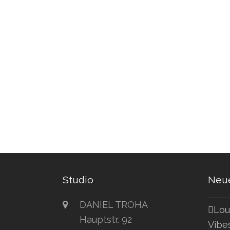
Studio
Neue
DANIEL TROHA
Lou
Hauptstr. 92
Vibe