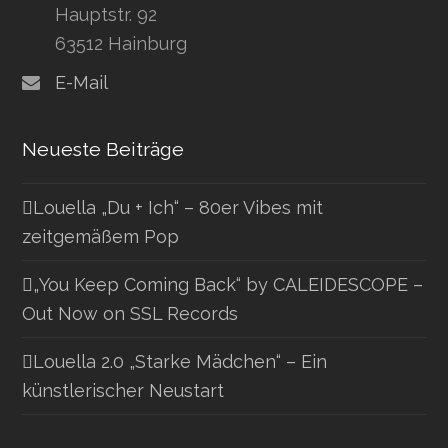
Hauptstr. 92
63512 Hainburg
E-Mail
Neueste Beiträge
Louella „Du + Ich“ – 80er Vibes mit
zeitgemäßem Pop
„You Keep Coming Back“ by CALEIDESCOPE –
Out Now on SSL Records
Louella 2.0 „Starke Mädchen“ – Ein
künstlerischer Neustart