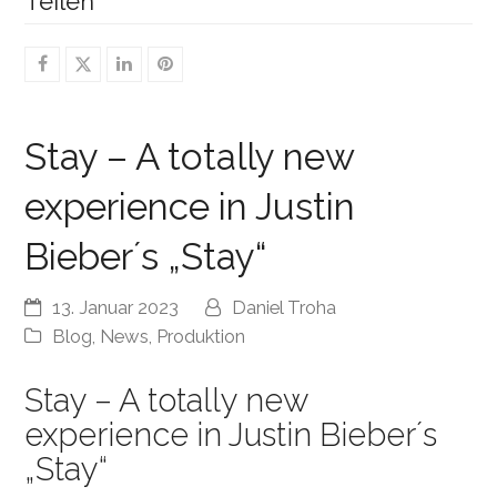
Teilen
Stay – A totally new
experience in Justin
Bieber´s „Stay“
13. Januar 2023
Daniel Troha
Blog
,
News
,
Produktion
Stay – A totally new
experience in Justin Bieber´s
„Stay“