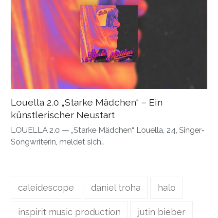
Louella 2.0 „Starke Mädchen“ – Ein
künstlerischer Neustart
LOUELLA 2.0 — „Starke Mädchen“ Louella, 24, Singer‐
Songwriterin, meldet sich…
caleidescope
daniel troha
halo
inspirit music production
jutin bieber