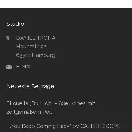
Studio
DANIEL TROHA
Hauptstr. 92
63512 Hainburg
E-Mail
Neueste Beiträge
Louella „Du + Ich“ – 80er Vibes mit
zeitgemäßem Pop
„You Keep Coming Back“ by CALEIDESCOPE –