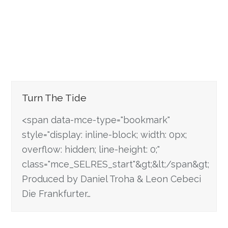
Turn The Tide
<span data-mce-type="bookmark"
style="display: inline-block; width: 0px;
overflow: hidden; line-height: 0;"
class="mce_SELRES_start"&gt; &lt;/span&gt;
Produced by Daniel Troha & Leon Cebeci
Die Frankfurter…