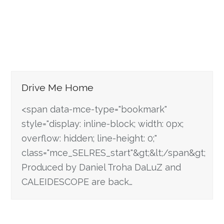
Drive Me Home
<span data-mce-type="bookmark"
style="display: inline-block; width: 0px;
overflow: hidden; line-height: 0;"
class="mce_SELRES_start"&gt; &lt;/span&gt;
Produced by Daniel Troha DaLuZ and
CALEIDESCOPE are back…