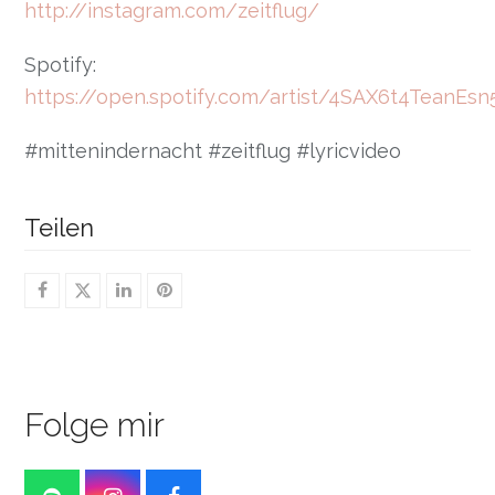
http://instagram.com/zeitflug/
Spotify:
https://open.spotify.com/artist/4SAX6t4TeanEs
#mittenindernacht #zeitflug #lyricvideo
Teilen
Folge mir