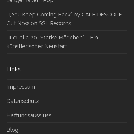
zeitgemäßem Pop
„You Keep Coming Back“ by CALEIDESCOPE –
Out Now on SSL Records
Louella 2.0 „Starke Mädchen“ – Ein
künstlerischer Neustart
Links
Impressum
Datenschutz
Haftungsaussluss
Blog