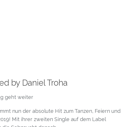
d by Daniel Troha
ug geht weiter
kommt nun der absolute Hit zum Tanzen, Feiern und
2019! Mit ihrer zweiten Single auf dem Label