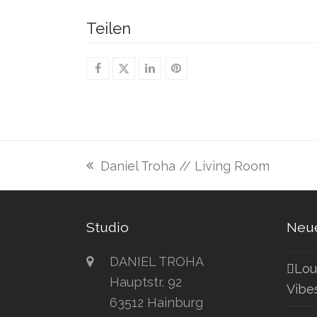
Teilen
Daniel Troha // Living Room
vorheriger
Beitrag:
Studio
Neue
DANIEL TROHA
Lou
Hauptstr. 92
Vibe
63512 Hainburg