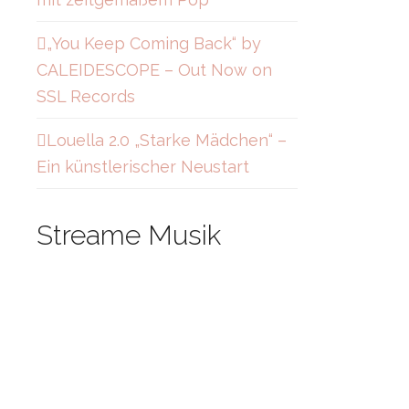
„You Keep Coming Back“ by
CALEIDESCOPE – Out Now on
SSL Records
Louella 2.0 „Starke Mädchen“ –
Ein künstlerischer Neustart
Streame Musik