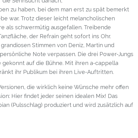
r die Sehnsucht danach,
en zu haben, bei dem man erst zu spät bemerkt
be war. Trotz dieser leicht melancholischen
ere als schwermütig ausgefallen. Treibende
Tanzfläche, der Refrain geht sofort ins Ohr.
 grandiosen Stimmen von Deniz, Martin und
persönliche Note verpassen. Die drei Power-Jungs
 gekonnt auf die Bühne. Mit ihren a-cappella
änkt ihr Publikum bei ihren Live-Auftritten.
Versionen, die wirklich keine Wünsche mehr offen
ion: Hier findet jeder seinen idealen Mix! Das
an (Pulsschlag) produziert und wird zusätzlich auf