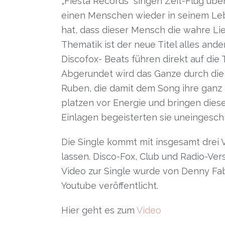
„Fiesta Records“ singen Zeit-Flug übe
einen Menschen wieder in seinem Leb
hat, dass dieser Mensch die wahre Lie
Thematik ist der neue Titel alles and
Discofox- Beats führen direkt auf die 
Abgerundet wird das Ganze durch die
Ruben, die damit dem Song ihre ganz 
platzen vor Energie und bringen diese
Einlagen begeisterten sie uneingeschr
Die Single kommt mit insgesamt drei 
lassen. Disco-Fox, Club und Radio-Vers
Video zur Single wurde von Denny Fabi
Youtube veröffentlicht.
Hier geht es zum
Video