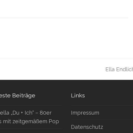
Ella Endli
Nächster
Beitrag:
ste Beiträge
Links
ella „Du + Ich“ – 80er
Impressum
s mit zeitgemäßem Pop
Datenschutz