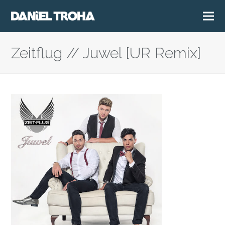
Zeitflug // Juwel [UR Remix]