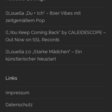
Louella „Du + Ich“ – 80er Vibes mit
zeitgemäßem Pop
„You Keep Coming Back“ by CALEIDESCOPE –
Out Now on SSL Records
Louella 2.0 „Starke Mädchen“ – Ein
künstlerischer Neustart
Links
Impressum
Datenschutz