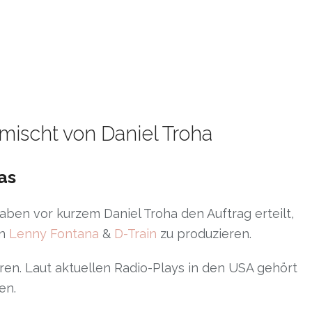
mischt von Daniel Troha
as
ben vor kurzem Daniel Troha den Auftrag erteilt,
on
Lenny Fontana
&
D-Train
zu produzieren.
ren. Laut aktuellen Radio-Plays in den USA gehört
en.