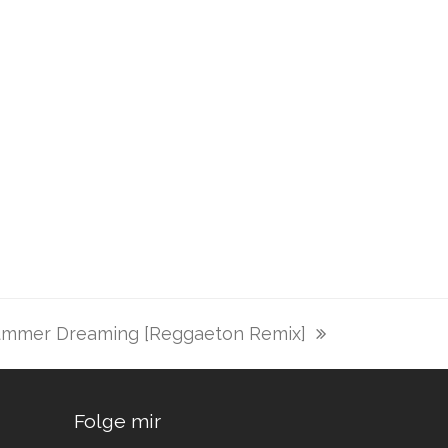
 Summer Dreaming [Reggaeton Remix]
Folge mir