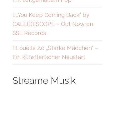
„You Keep Coming Back“ by
CALEIDESCOPE – Out Now on
SSL Records
Louella 2.0 „Starke Mädchen“ –
Ein künstlerischer Neustart
Streame Musik