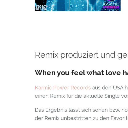
Remix produziert und ge
When you feel what love h
Karmic Power Records
aus den USA ha
einen Remix für die aktuelle Single v
Das Ergebnis lässt sich sehen bzw. hö
der Remix unbestritten zu den Favorit