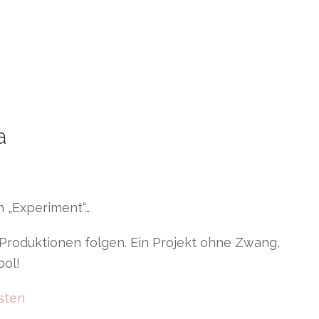
a
n „Experiment“…
 Produktionen folgen. Ein Projekt ohne Zwang,
ool!
sten