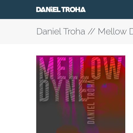
Daniel Troha // Mellow