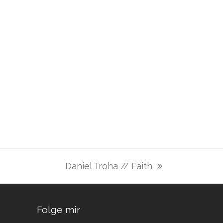
Daniel Troha // Faith
Nächster
Beitrag:
Folge mir