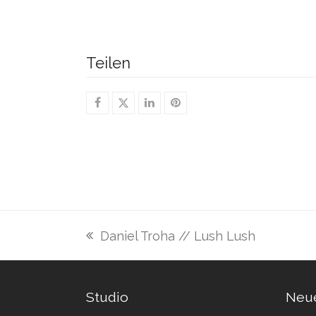
Teilen
Daniel Troha // Lush Lush
vorheriger
Beitrag:
Studio
Neue