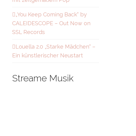
„You Keep Coming Back“ by
CALEIDESCOPE – Out Now on
SSL Records
Louella 2.0 „Starke Mädchen“ –
Ein künstlerischer Neustart
Streame Musik