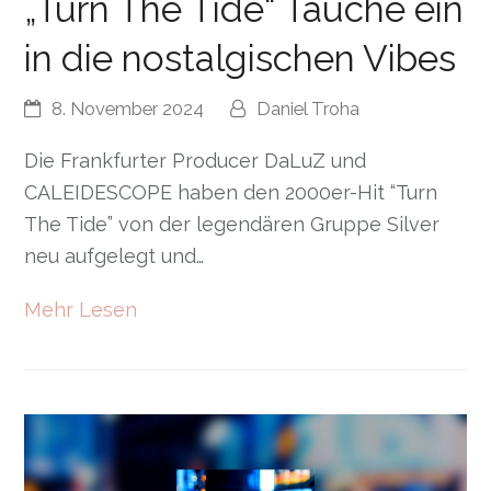
„Turn The Tide“ Tauche ein
in die nostalgischen Vibes
8. November 2024
Daniel Troha
Die Frankfurter Producer DaLuZ und
CALEIDESCOPE haben den 2000er-Hit “Turn
The Tide” von der legendären Gruppe Silver
neu aufgelegt und…
Mehr Lesen