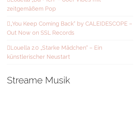
m
zeitgemäßem Pop
„You Keep Coming Back“ by CALEIDESCOPE –
Out Now on SSL Records
Louella 2.0 „Starke Mädchen“ – Ein
künstlerischer Neustart
Streame Musik