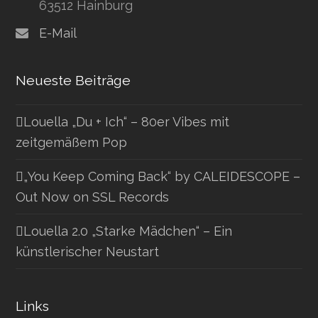
63512 Hainburg
E-Mail
Neueste Beiträge
Louella „Du + Ich“ – 80er Vibes mit
zeitgemäßem Pop
„You Keep Coming Back“ by CALEIDESCOPE –
Out Now on SSL Records
Louella 2.0 „Starke Mädchen“ – Ein
künstlerischer Neustart
Links