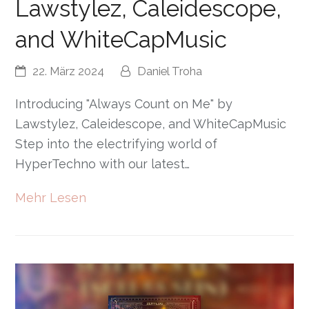
Lawstylez, Caleidescope,
and WhiteCapMusic
22. März 2024
Daniel Troha
Introducing "Always Count on Me" by
Lawstylez, Caleidescope, and WhiteCapMusic
Step into the electrifying world of
HyperTechno with our latest…
Mehr Lesen