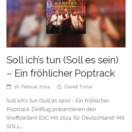
Soll ich’s tun (Soll es sein)
– Ein fröhlicher Poptrack
16. Februar 2024
Daniel Troha
Soll ich's tun (Soll es sein) - Ein fröhlicher
Poptrack Zeitflug präsentieren den
(inoffiziellen) ESC-Hit 2024 für Deutschland! Mit
SOLL…