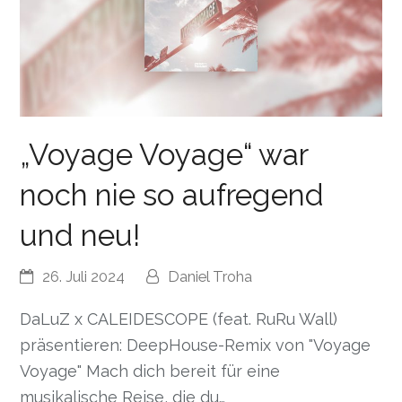
„Voyage Voyage“ war
noch nie so aufregend
und neu!
26. Juli 2024
Daniel Troha
DaLuZ x CALEIDESCOPE (feat. RuRu Wall)
präsentieren: DeepHouse-Remix von "Voyage
Voyage" Mach dich bereit für eine
musikalische Reise, die du…